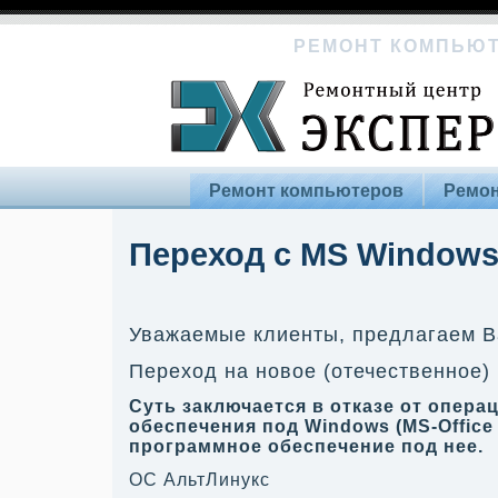
РЕМОНТ КОМПЬЮТ
Ремонт компьютеров
Ремон
Переход с MS Windows
Уважаемые клиенты, предлагаем В
Переход на новое (отечественное)
С
уть заключается в отказе от опер
обеспечения под Windows
(MS-Offic
программное обеспечение под нее.
ОС АльтЛинукс