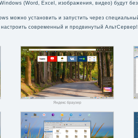
 Windows (Word, Excel, изображения, видео) будут б
ows можно установить и запустить через специальны
и настроить современный и продвинутый АльтСервер!
Яндекс браузер