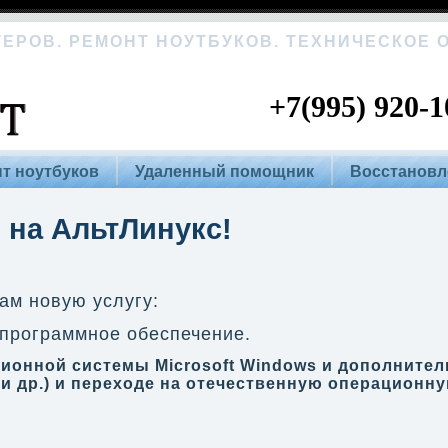
ЕРОВ. РЕМОНТ НОУТБУКОВ. ТЕХНИЧЕСКОЕ
+7(995) 920-1
т ноутбуков
Удаленный помощник
Восстановл
 на АльтЛинукс!
ам новую услугу:
 программное обеспечение.
ационной системы Microsoft Windows и дополните
e и др.) и переходе на отечественную операционн