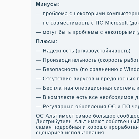
Минусы:
— проблема с некоторыми компьютерн
— не совместимость с ПО Microsoft (д
— могут быть проблемы с некоторыми 
Плюсы:
— Надежность (отказоустойчивость)
— Производительность (скорость рабо
— Безопасность (по сравнению с Wind
— Отсутствие вирусов и вредоносных 
— Бесплатная операционная система 
— В комплекте есть все необходимое 
— Регулярные обновления ОС и ПО чер
ОС Альт имеет самое большое сообщест
Дистрибутивы Альт имеют собственный 
самая подробная и хорошо проработан
сценариев использования.