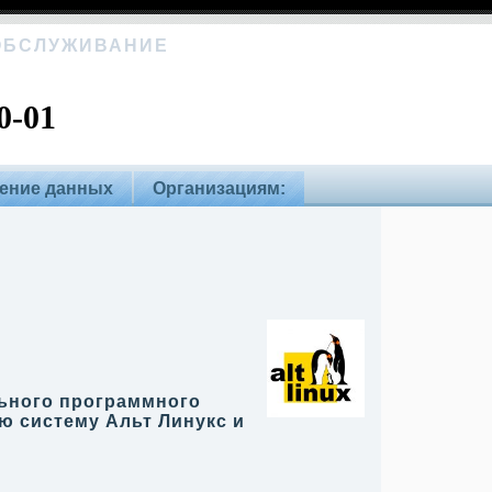
 ОБСЛУЖИВАНИЕ
0-01
ение данных
Организациям:
льного программного
ую систему Альт Линукс и