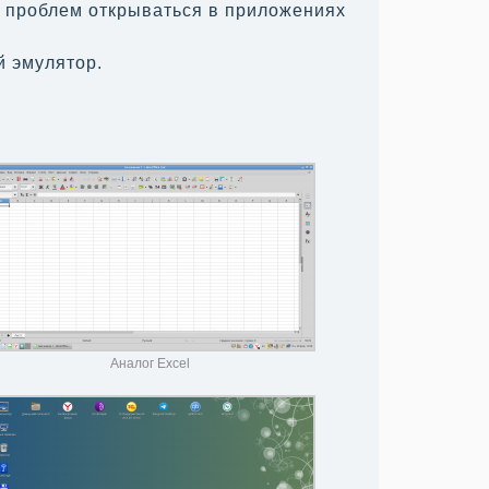
ез проблем открываться в приложениях
й эмулятор.
Аналог Excel