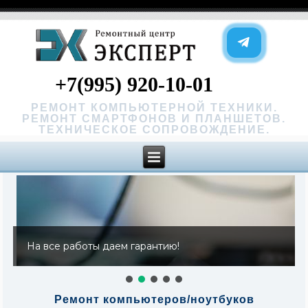
+7(995) 920-10-01
РЕМОНТ КОМПЬЮТЕРНОЙ ТЕХНИКИ.
РЕМОНТ СМАРТФОНОВ И ПЛАНШЕТОВ.
ТЕХНИЧЕСКОЕ СОПРОВОЖДЕНИЕ.
На все работы даем гарантию!
Ремонт компьютеров/ноутбуков