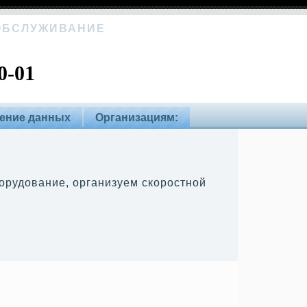
 ОБСЛУЖИВАНИЕ
0-01
ение данных
Организациям:
борудование, организуем скоростной